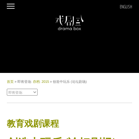
ENGLISH
首页
» 即将登场:
存档
:
2015
» 创造中玩乐 (论坛剧场)
教育戏剧课程