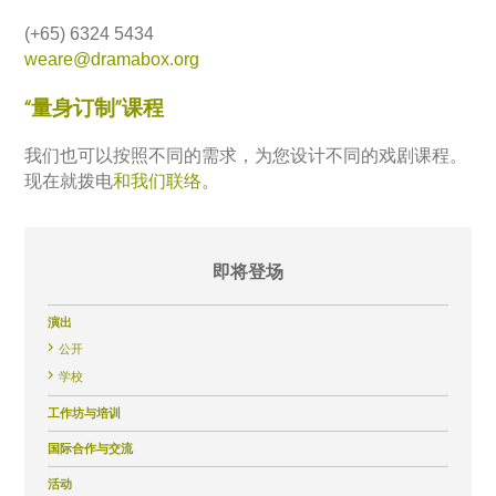
(+65) 6324 5434
weare@dramabox.org
“量身订制”课程
我们也可以按照不同的需求，为您设计不同的戏剧课程。
现在就拨电
和我们联络
。
即将登场
演出
公开
学校
工作坊与培训
国际合作与交流
活动