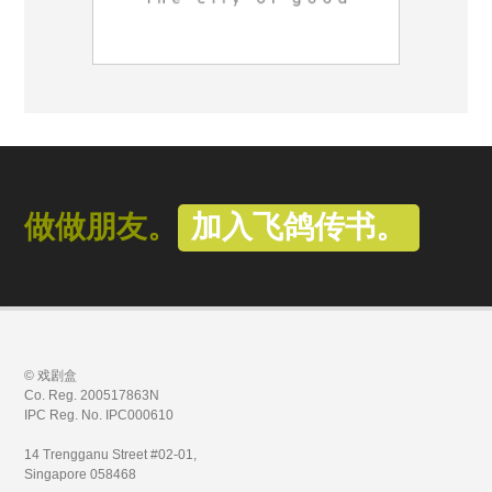
做做朋友。
加入飞鸽传书。
© 戏剧盒
Co. Reg. 200517863N
IPC Reg. No. IPC000610
14 Trengganu Street #02-01,
Singapore 058468