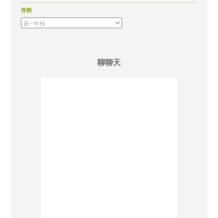
存档
聊聊天