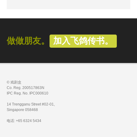
做做朋友。
加入飞鸽传书。
© 戏剧盒
Co. Reg. 200517863N
IPC Reg. No. IPC000610
14 Trengganu Street #02-01,
Singapore 058468
电话: +65 6324 5434